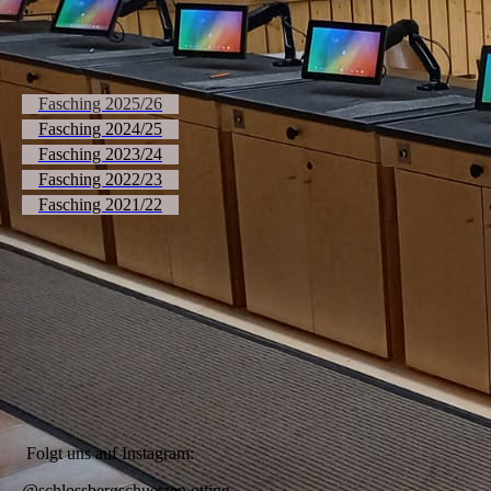
Fasching 2025/26
Fasching 2024/25
Fasching 2023/24
Fasching 2022/23
Fasching 2021/22
Folgt uns auf Instagram:
@schlossbergschuetzen.otting