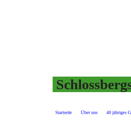
Schlossberg
Startseite
Über uns
40 jähriges 