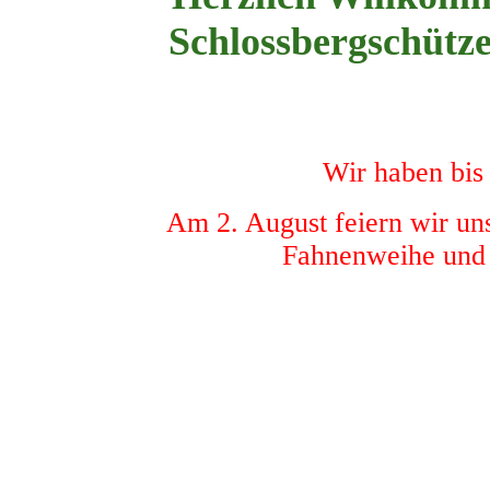
Schlossbergschütze
Wir haben bi
Am 2. August feiern wir un
Fahnenweihe und l