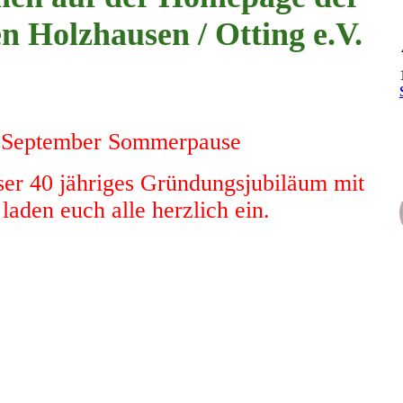
n Holzhausen / Otting e.V.
s September Sommerpause
ser 40 jähriges Gründungsjubiläum mit
aden euch alle herzlich ein.