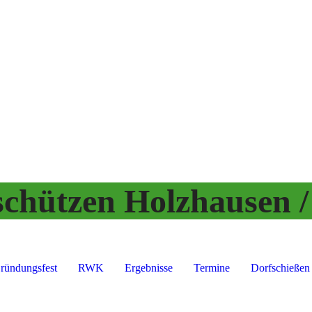
schützen
Hol
zhausen /
Gründungsfest
RWK
Ergebnisse
Termine
Dorfschießen