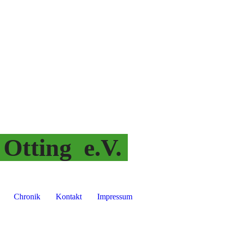
 Otting e.V.
Chronik
Kontakt
Impressum