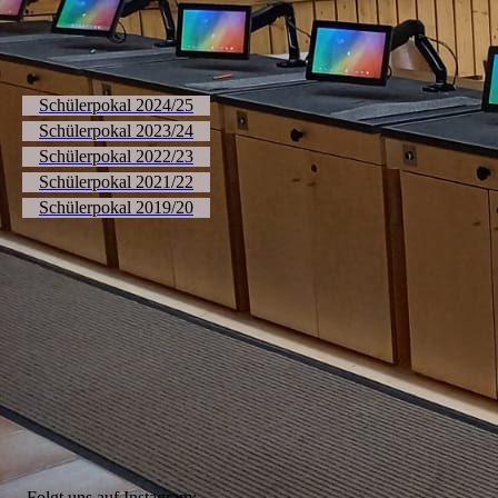
Schülerpokal 2024/25
Schülerpokal 2023/24
Schülerpokal 2022/23
Schülerpokal 2021/22
Schülerpokal 2019/20
Folgt uns auf Instagram: