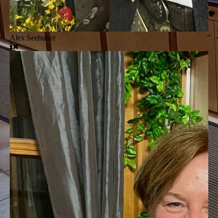
Alex Seehuber