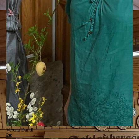
Verena Dandl