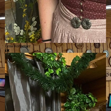
Lena Roßberger