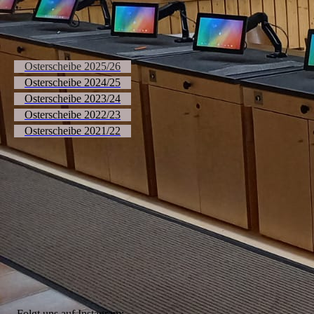
Osterscheibe 2025/26
Osterscheibe 2024/25
Osterscheibe 2023/24
Osterscheibe 2022/23
Osterscheibe 2021/22
Folgt uns auf Instagram: