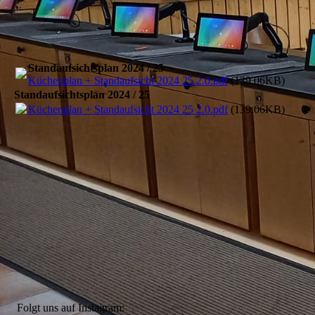
Standaufsichtsplan 2024 / 25
Küchenplan + Standaufsicht 2024 25 2.0.pdf
(139.06KB)
Standaufsichtsplan 2024 / 25
Küchenplan + Standaufsicht 2024 25 2.0.pdf
(139.06KB)
Folgt uns auf Instagram: